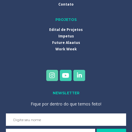
Contato
PROJETOS
Edital de Projetos
Impetus
Future Alaatus
Work Week
NEWSLETTER
Fique por dentro do que temos feito!
Please
leave
this
field
empty.