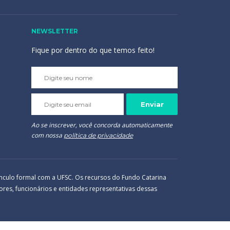
NEWSLETTER
Fique por dentro do que temos feito!
Please
leave
this
field
empty.
Ao se inscrever, você concorda automaticamente
com nossa
política de privacidade
ínculo formal com a UFSC. Os recursos do Fundo Catarina
res, funcionários e entidades representativas dessas