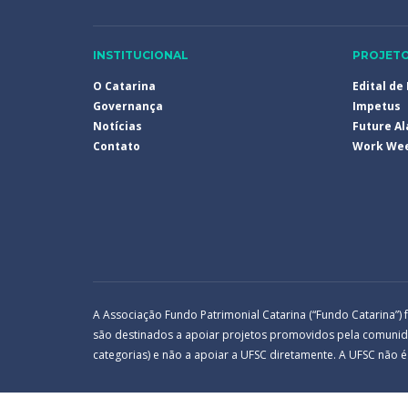
INSTITUCIONAL
PROJET
O Catarina
Edital de
Governança
Impetus
Notícias
Future A
Contato
Work We
A Associação Fundo Patrimonial Catarina (“Fundo Catarina”)
são destinados a apoiar projetos promovidos pela comunidad
categorias) e não a apoiar a UFSC diretamente. A UFSC não é