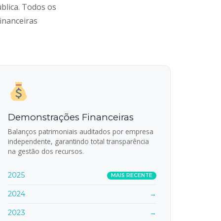
blica. Todos os
inanceiras
Demonstrações Financeiras
Balanços patrimoniais auditados por empresa
independente, garantindo total transparência
na gestão dos recursos.
2025
MAIS RECENTE
2024
→
2023
→